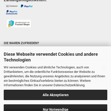
SIE WAREN ZUFRIEDEN?
Jetzt weitersagen!
Diese Webseite verwendet Cookies und andere
Sie unterstützen uns ungemein und wir
freuen uns über Ihr Feedback:
Technologien
Wir verwenden Cookies und ähnliche Technologien, auch von
Drittanbietern, um die ordentliche Funktionsweise der Website zu
gewährleisten, die Nutzung unseres Angebotes zu analysieren und Ihnen
ein bestmögliches Einkaufserlebnis bieten zu können. Weitere
Informationen finden Sie in unserer
Datenschutzerklärung
.
Alle Akzeptieren
Nur Notwendige