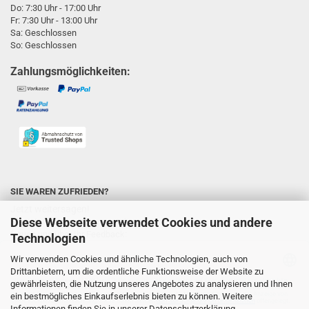
Do: 7:30 Uhr - 17:00 Uhr
Fr: 7:30 Uhr - 13:00 Uhr
Sa: Geschlossen
So: Geschlossen
Zahlungsmöglichkeiten:
SIE WAREN ZUFRIEDEN?
Jetzt weitersagen!
Diese Webseite verwendet Cookies und andere
Sie unterstützen uns ungemein und wir
freuen uns über Ihr Feedback:
Technologien
Wir verwenden Cookies und ähnliche Technologien, auch von
Drittanbietern, um die ordentliche Funktionsweise der Website zu
gewährleisten, die Nutzung unseres Angebotes zu analysieren und Ihnen
ein bestmögliches Einkaufserlebnis bieten zu können. Weitere
Informationen finden Sie in unserer
Datenschutzerklärung
.