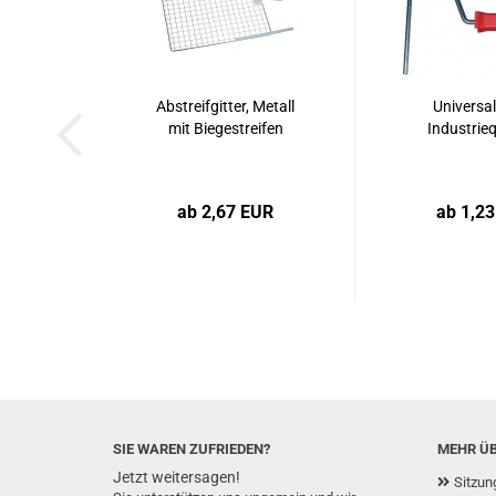
Abstreifgitter, Metall
Universal
mit Biegestreifen
Industrieq
ab 2,67 EUR
ab 1,2
SIE WAREN ZUFRIEDEN?
MEHR ÜB
Jetzt weitersagen!
Sitzun