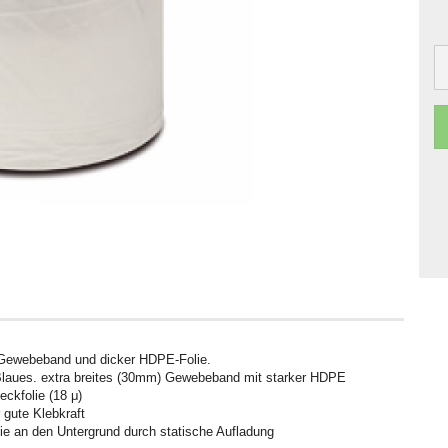
 Gewebeband und dicker HDPE-Folie.
Blaues. extra breites (30mm) Gewebeband mit starker HDPE
ckfolie (18 μ)
 gute Klebkraft
e an den Untergrund durch statische Aufladung