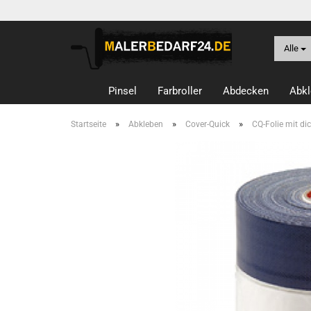
Alle
Pinsel
Farbroller
Abdecken
Abkl
»
»
»
Startseite
Abkleben
Cover-Quick
CQ-Folie mit 