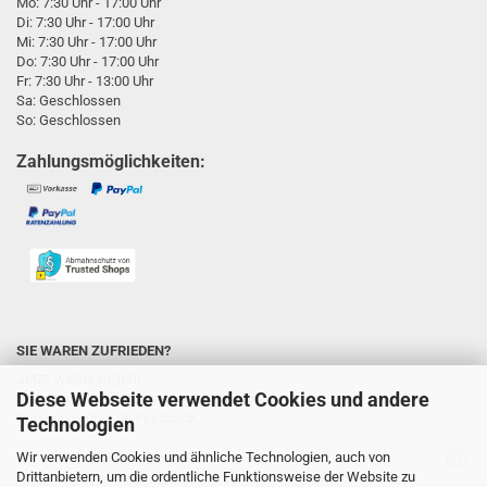
Mo: 7:30 Uhr - 17:00 Uhr
Di: 7:30 Uhr - 17:00 Uhr
Mi: 7:30 Uhr - 17:00 Uhr
Do: 7:30 Uhr - 17:00 Uhr
Fr: 7:30 Uhr - 13:00 Uhr
Sa: Geschlossen
So: Geschlossen
Zahlungsmöglichkeiten:
SIE WAREN ZUFRIEDEN?
Jetzt weitersagen!
Diese Webseite verwendet Cookies und andere
Sie unterstützen uns ungemein und wir
freuen uns über Ihr Feedback:
Technologien
Wir verwenden Cookies und ähnliche Technologien, auch von
Drittanbietern, um die ordentliche Funktionsweise der Website zu