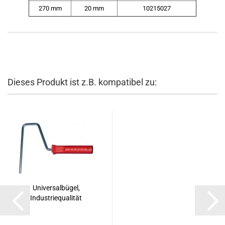
270 mm
20 mm
10215027
Dieses Produkt ist z.B. kompatibel zu:
Universalbügel,
Industriequalität