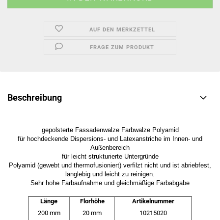
AUF DEN MERKZETTEL
FRAGE ZUM PRODUKT
Beschreibung
gepolsterte Fassadenwalze Farbwalze Polyamid
für hochdeckende Dispersions- und Latexanstriche im Innen- und
Außenbereich
für leicht strukturierte Untergründe
Polyamid (gewebt und thermofusioniert) verfilzt nicht und ist abriebfest,
langlebig und leicht zu reinigen.
Sehr hohe Farbaufnahme und gleichmäßige Farbabgabe
Länge
Florhöhe
Artikelnummer
200 mm
20 mm
10215020