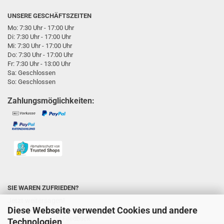
UNSERE GESCHÄFTSZEITEN
Mo: 7:30 Uhr - 17:00 Uhr
Di: 7:30 Uhr - 17:00 Uhr
Mi: 7:30 Uhr - 17:00 Uhr
Do: 7:30 Uhr - 17:00 Uhr
Fr: 7:30 Uhr - 13:00 Uhr
Sa: Geschlossen
So: Geschlossen
Zahlungsmöglichkeiten:
SIE WAREN ZUFRIEDEN?
Jetzt weitersagen!
Diese Webseite verwendet Cookies und andere
Sie unterstützen uns ungemein und wir
freuen uns über Ihr Feedback:
Technologien