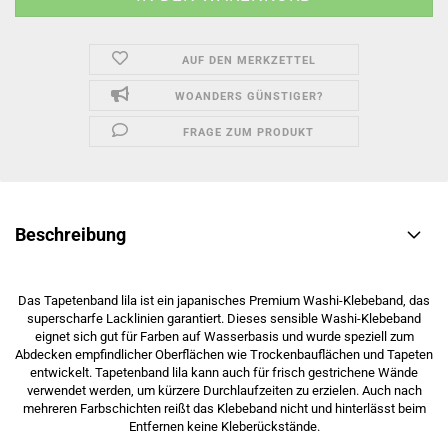
AUF DEN MERKZETTEL
WOANDERS GÜNSTIGER?
FRAGE ZUM PRODUKT
Beschreibung
Das Tapetenband lila ist ein japanisches Premium Washi-Klebeband, das
superscharfe Lacklinien garantiert. Dieses sensible Washi-Klebeband
eignet sich gut für Farben auf Wasserbasis und wurde speziell zum
Abdecken empfindlicher Oberflächen wie Trockenbauflächen und Tapeten
entwickelt. Tapetenband lila kann auch für frisch gestrichene Wände
verwendet werden, um kürzere Durchlaufzeiten zu erzielen. Auch nach
mehreren Farbschichten reißt das Klebeband nicht und hinterlässt beim
Entfernen keine Kleberückstände.